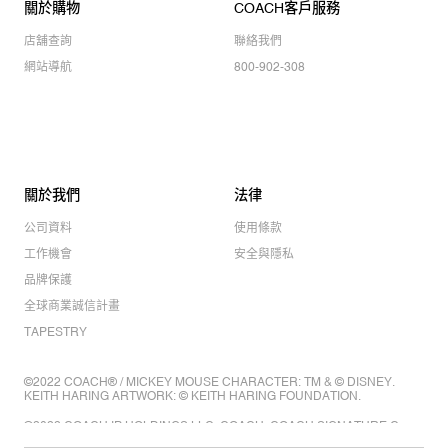
關於購物
COACH客戶服務
店舖查詢
聯絡我們
網站導航
800-902-308
關於我們
法律
公司資料
使用條款
工作機會
安全與隱私
品牌保護
全球商業誠信計畫
TAPESTRY
©2022 COACH® / MICKEY MOUSE CHARACTER: TM & © DISNEY.
KEITH HARING ARTWORK: © KEITH HARING FOUNDATION.
©2022 COACH IP HOLDINGS LLC. COACH, COACH SIGNATURE C
DESIGN, COACH & TAG DESIGN, COACH HORSE & CARRIAGE