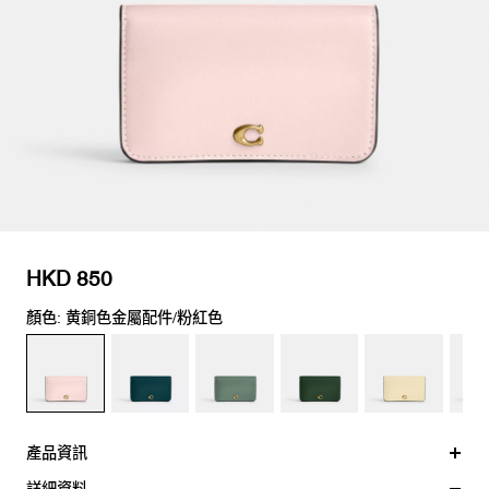
HKD 850
顏色: 黄銅色金屬配件/粉紅色
產品資訊