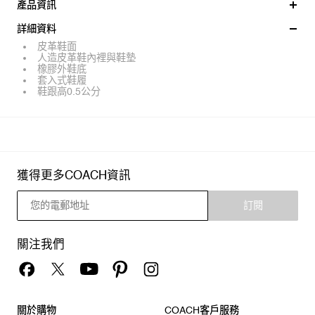
產品資訊
詳細資料
皮革鞋面
人造皮革鞋內裡與鞋墊
橡膠外鞋底
套入式鞋履
鞋跟高0.5公分
獲得更多COACH資訊
訂閱
關注我們
關於購物
COACH客戶服務