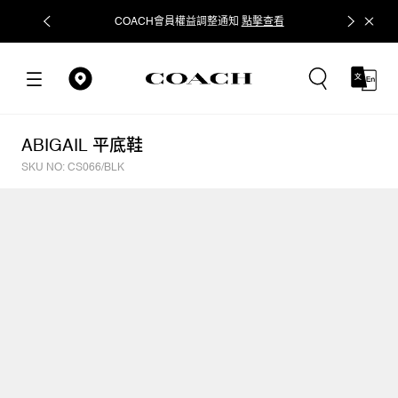
COACH會員權益調整通知
點擊查看
立即追蹤
ABIGAIL 平底鞋
SKU NO: CS066/BLK