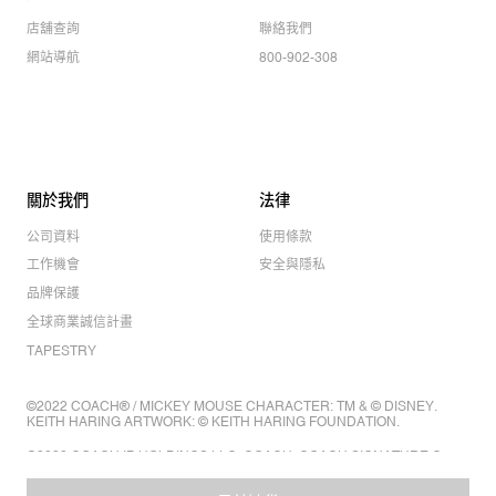
店舖查詢
聯絡我們
網站導航
800-902-308
關於我們
法律
公司資料
使用條款
工作機會
安全與隱私
品牌保護
全球商業誠信計畫
TAPESTRY
©2022 COACH® / MICKEY MOUSE CHARACTER: TM & © DISNEY.
KEITH HARING ARTWORK: © KEITH HARING FOUNDATION.
©2022 COACH IP HOLDINGS LLC. COACH, COACH SIGNATURE C
DESIGN, COACH & TAG DESIGN, COACH HORSE & CARRIAGE
DESIGN ARE REGISTERED TRADEMARKS OF COACH IP HOLDINGS