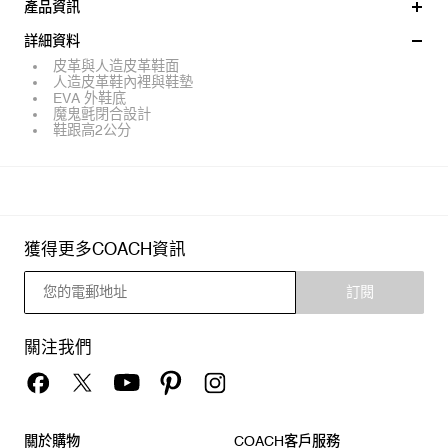
產品資訊
詳細資料
皮革與人造皮革鞋面
人造皮革鞋內裡與鞋墊
EVA 外鞋底
魔鬼氈閉合設計
鞋跟高2公分
獲得更多COACH資訊
訂閱
關注我們
關於購物
COACH客戶服務