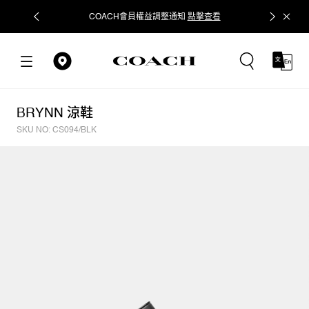
COACH會員權益調整通知
點擊查看
立即追蹤
BRYNN 涼鞋
SKU NO: CS094/BLK