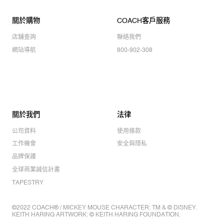
關於購物
COACH客戶服務
店舖查詢
聯絡我們
網站導航
800-902-308
關於我們
法律
公司資料
使用條款
工作機會
安全與隱私
品牌保護
全球商業誠信計畫
TAPESTRY
©2022 COACH® / MICKEY MOUSE CHARACTER: TM & © DISNEY.
KEITH HARING ARTWORK: © KEITH HARING FOUNDATION.