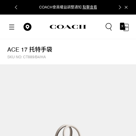
COACH會員權益調整通知
點擊查看
立即追蹤
ACE 17 托特手袋
SKU NO: CT889/B4/HA