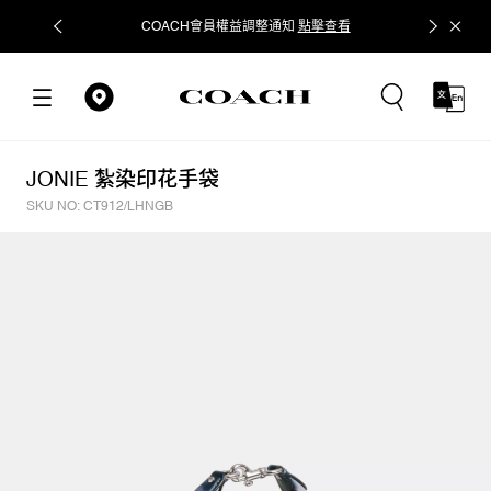
COACH會員權益調整通知
點擊查看
立即追蹤
JONIE 紮染印花手袋
SKU NO: CT912/LHNGB