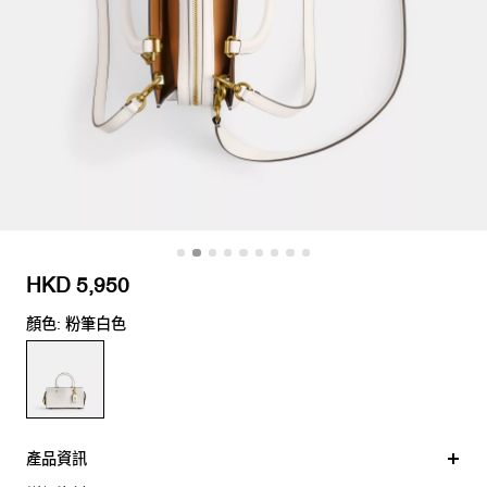
HKD 5,950
顏色: 粉筆白色
產品資訊