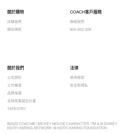
關於購物
COACH客戶服務
店舖查詢
聯絡我們
網站導航
800-902-308
關於我們
法律
公司資料
使用條款
工作機會
安全與隱私
品牌保護
全球商業誠信計畫
TAPESTRY
©2022 COACH® / MICKEY MOUSE CHARACTER: TM & © DISNEY.
KEITH HARING ARTWORK: © KEITH HARING FOUNDATION.