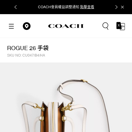
COACH會員權益調整通知
點擊查看
立即追蹤
ROGUE 26 手袋
SKU NO: CU047/B4/HA