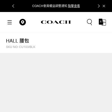
COACH會員權益調整通知
點擊查看
立即追蹤
HALL 腰包
SKU NO: CU103/BLK