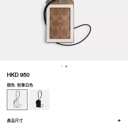
HKD 950
顏色: 粉筆白色
產品尺寸