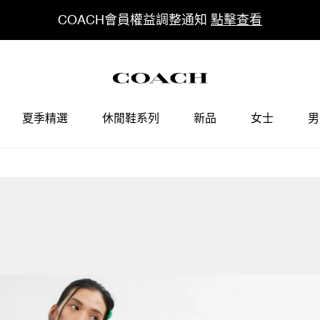
COACH會員權益調整通知
點擊查看
夏季精選
休閒鞋系列
新品
女士
男