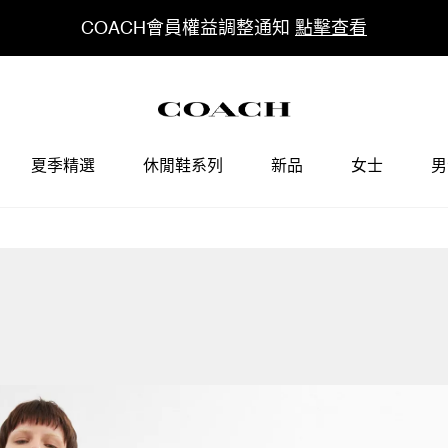
COACH會員權益調整通知
點擊查看
夏季精選
休閒鞋系列
新品
女士
男