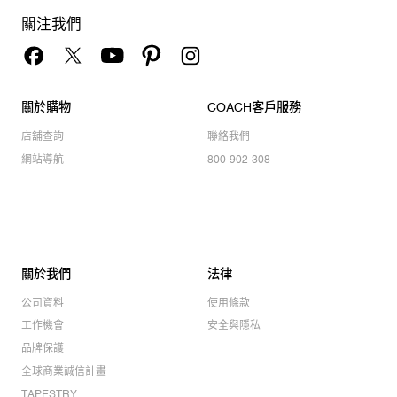
關注我們
關於購物
COACH客戶服務
店舖查詢
聯絡我們
網站導航
800-902-308
關於我們
法律
公司資料
使用條款
工作機會
安全與隱私
品牌保護
全球商業誠信計畫
TAPESTRY