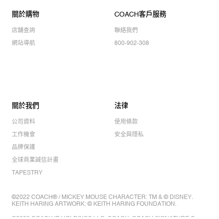
關於購物
COACH客戶服務
店舖查詢
聯絡我們
網站導航
800-902-308
關於我們
法律
公司資料
使用條款
工作機會
安全與隱私
品牌保護
全球商業誠信計畫
TAPESTRY
©2022 COACH® / MICKEY MOUSE CHARACTER: TM & © DISNEY.
KEITH HARING ARTWORK: © KEITH HARING FOUNDATION.
©2022 COACH IP HOLDINGS LLC. COACH, COACH SIGNATURE C