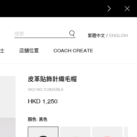
繁體中文
/
ENGLISH
士
店舖位置
COACH CREATE
皮革貼飾針織毛帽
SKU NO: CU825/BLK
HKD 1,250
顏色: 黑色