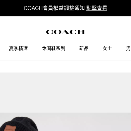
COACH會員權益調整通知
點擊查看
夏季精選
休閒鞋系列
新品
女士
男