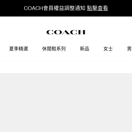
COACH會員權益調整通知
點擊查看
夏季精選
休閒鞋系列
新品
女士
男