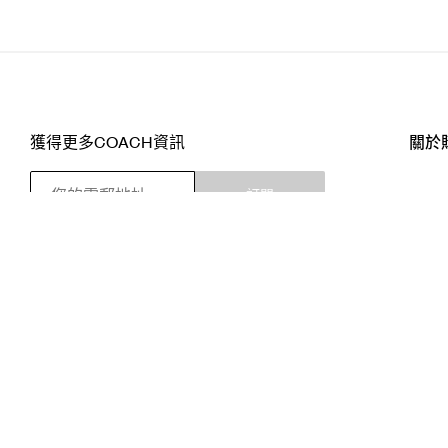
獲得更多COACH資訊
關於
訂閱
店舖
網站
關注我們