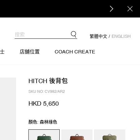
繁體中文
/
ENGLISH
士
店舖位置
COACH CREATE
HITCH 後背包
SKU NO: CV982/AR2
HKD 5,650
顏色: 森林綠色