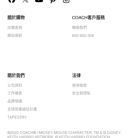
關於購物
COACH客戶服務
店舖查詢
聯絡我們
網站導航
800-902-308
關於我們
法律
公司資料
使用條款
工作機會
安全與隱私
品牌保護
全球商業誠信計畫
TAPESTRY
©2022 COACH® / MICKEY MOUSE CHARACTER: TM & © DISNEY.
KEITH HARING ARTWORK: © KEITH HARING FOUNDATION.