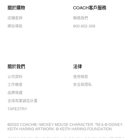
關於購物
COACH客戶服務
店舖查詢
聯絡我們
網站導航
800-902-308
關於我們
法律
公司資料
使用條款
工作機會
安全與隱私
品牌保護
全球商業誠信計畫
TAPESTRY
©2022 COACH® / MICKEY MOUSE CHARACTER: TM & © DISNEY.
KEITH HARING ARTWORK: © KEITH HARING FOUNDATION.
©2022 COACH IP HOLDINGS LLC. COACH, COACH SIGNATURE C