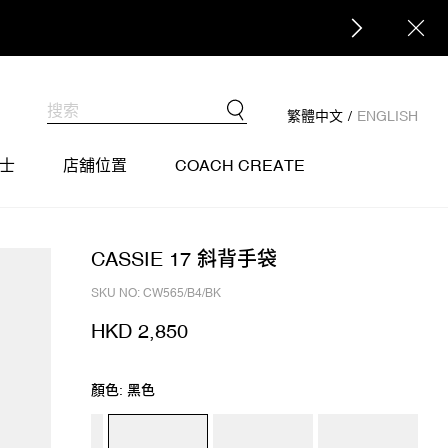
繁體中文
/
ENGLISH
士
店舖位置
COACH CREATE
CASSIE 17 斜背手袋
SKU NO: CW565/B4/BK
HKD 2,850
顏色: 黑色