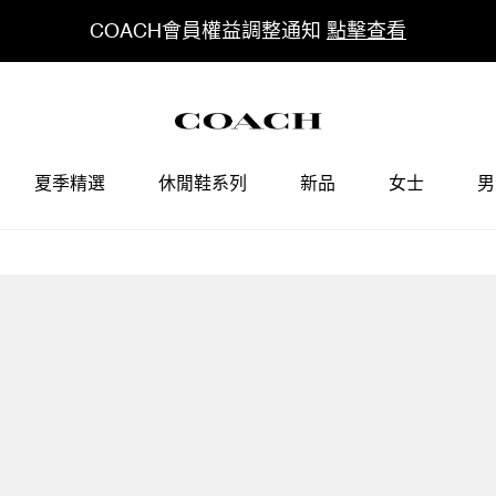
COACH會員權益調整通知
點擊查看
夏季精選
休閒鞋系列
新品
女士
男