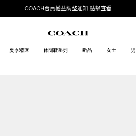
COACH會員權益調整通知
點擊查看
夏季精選
休閒鞋系列
新品
女士
男