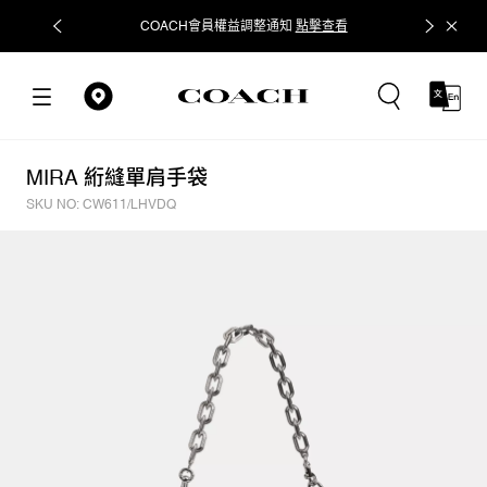
COACH會員權益調整通知
點擊查看
立即追蹤
MIRA 絎縫單肩手袋
SKU NO: CW611/LHVDQ