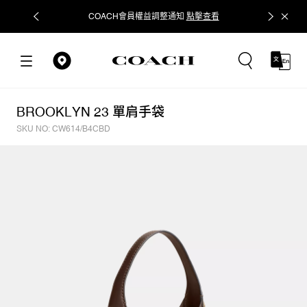
COACH會員權益調整通知
點擊查看
立即追蹤
BROOKLYN 23 單肩手袋
SKU NO: CW614/B4CBD