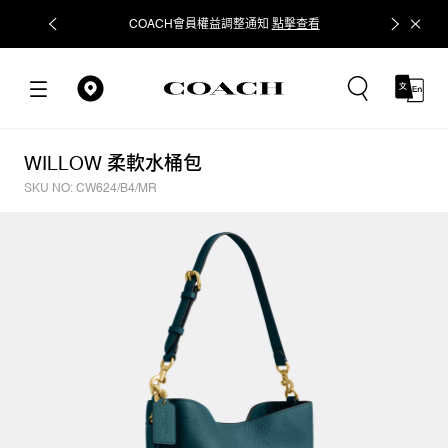
COACH會員權益調整通知
點擊查看
立即追蹤
WILLOW 柔軟水桶包
SKU NO: CW624/B4/MR