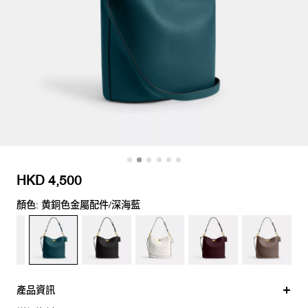
HKD 4,500
顏色: 黄銅色金屬配件/深海藍
產品資訊