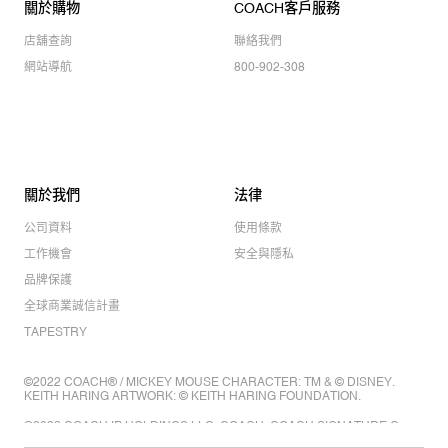
關於購物
COACH客戶服務
店舖查詢
聯絡我們
網站導航
800-902-308
關於我們
法律
公司資料
使用條款
工作機會
安全與隱私
品牌保護
全球商業誠信計畫
TAPESTRY
©2022 COACH® / MICKEY MOUSE CHARACTER: TM & © DISNEY.
KEITH HARING ARTWORK: © KEITH HARING FOUNDATION.
©2022 COACH IP HOLDINGS LLC. COACH, COACH SIGNATURE C
DESIGN, COACH & TAG DESIGN, COACH HORSE & CARRIAGE