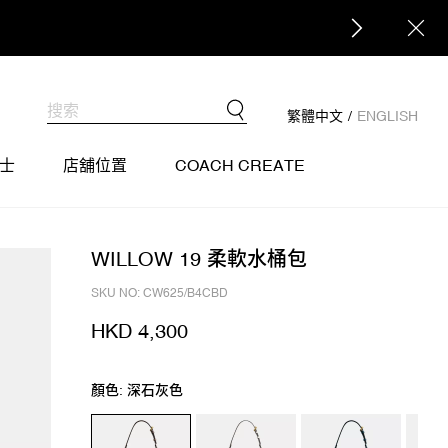
繁體中文
/
ENGLISH
士
店舖位置
COACH CREATE
WILLOW 19 柔軟水桶包
SKU NO: CW625/B4CBD
HKD 4,300
顏色: 深石灰色