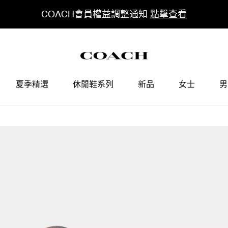
COACH會員權益調整通知
點擊查看
夏季精選
休閒鞋系列
新品
女士
男