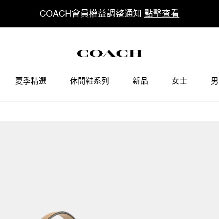
COACH會員權益調整通知
點擊查看
夏季精選
休閒鞋系列
新品
女士
男