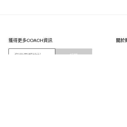
獲得更多COACH資訊
關於
訂閱
店舖
網站
關注我們