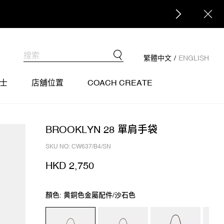
繁體中文
/
ENGLISH
士
店舖位置
COACH CREATE
BROOKLYN 28 單肩手袋
SKU NO: CW637/B4/SN
HKD 2,750
顏色: 黄銅色金屬配件/沙石色