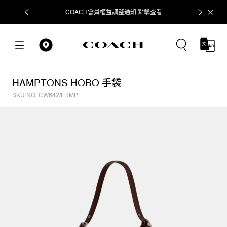
COACH會員權益調整通知
點擊查看
立即追蹤
HAMPTONS HOBO 手袋
SKU NO: CW642/LHMPL