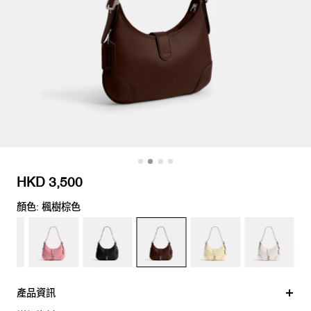
HKD 3,500
顏色: 楓樹棕色
產品資訊