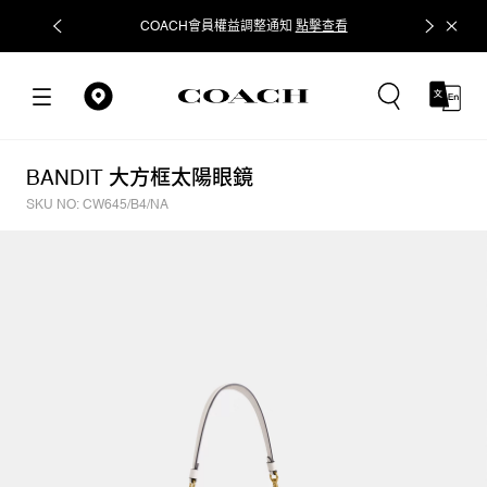
COACH會員權益調整通知
點擊查看
立即追蹤
BANDIT 大方框太陽眼鏡
SKU NO: CW645/B4/NA