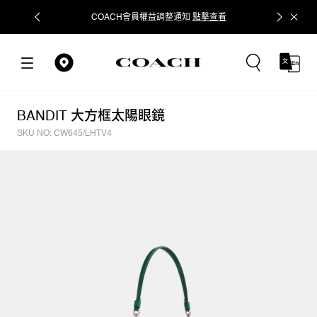
COACH會員權益調整通知
點擊查看
立即追蹤
BANDIT 大方框太陽眼鏡
SKU NO: CW645/LHTV4