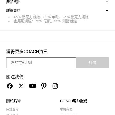
產品資訊
詳細資料
45% 壓克力纖維、30% 羊毛、25% 壓克力纖維
金屬風織線：75% 尼龍、25% 聚酯纖維
獲得更多COACH資訊
訂閱
關注我們
關於購物
COACH客戶服務
店舖查詢
聯絡我們