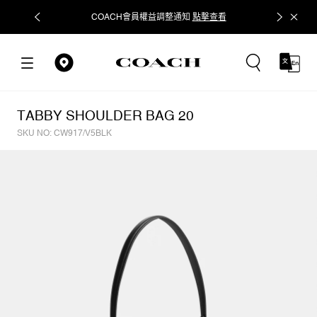
COACH會員權益調整通知
點擊查看
立即追蹤
TABBY SHOULDER BAG 20
SKU NO: CW917/V5BLK