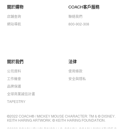
關於購物
COACH客戶服務
店舖查詢
聯絡我們
網站導航
800-902-308
關於我們
法律
公司資料
使用條款
工作機會
安全與隱私
品牌保護
全球商業誠信計畫
TAPESTRY
©2022 COACH® / MICKEY MOUSE CHARACTER: TM & © DISNEY.
KEITH HARING ARTWORK: © KEITH HARING FOUNDATION.
©2022 COACH IP HOLDINGS LLC. COACH, COACH SIGNATURE C