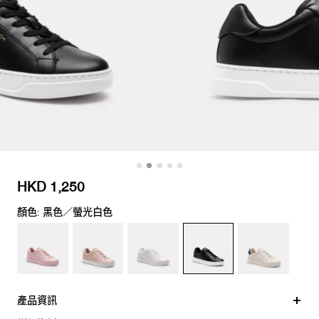
HKD 1,250
顏色: 黑色／螢光白色
產品資訊