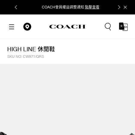
COACH會員權益調整通知
點擊查看
立即追蹤
HIGH LINE 休閒鞋
SKU NO: CW971/QRS