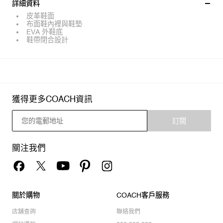
詳細資料
皮革鞋面
布面鞋內裡與鞋墊
EVA 外鞋底
鞋帶閉合設計
獲得更多COACH資訊
訂閱
關注我們
關於購物
COACH客戶服務
店舖查詢
聯絡我們