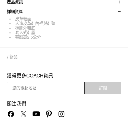
產品資訊
詳細資料
皮革鞋面
人造皮革鞋內裡與鞋墊
橡膠外鞋底
套入式鞋履
鞋跟高2.5公分
/
新品
獲得更多COACH資訊
訂閱
關注我們