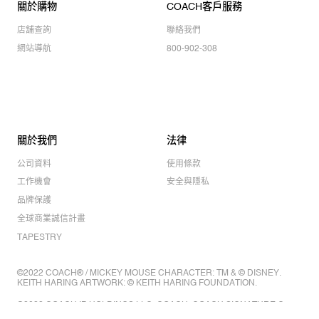
關於購物
COACH客戶服務
店舖查詢
聯絡我們
網站導航
800-902-308
關於我們
法律
公司資料
使用條款
工作機會
安全與隱私
品牌保護
全球商業誠信計畫
TAPESTRY
©2022 COACH® / MICKEY MOUSE CHARACTER: TM & © DISNEY.
KEITH HARING ARTWORK: © KEITH HARING FOUNDATION.
©2022 COACH IP HOLDINGS LLC. COACH, COACH SIGNATURE C
DESIGN, COACH & TAG DESIGN, COACH HORSE & CARRIAGE