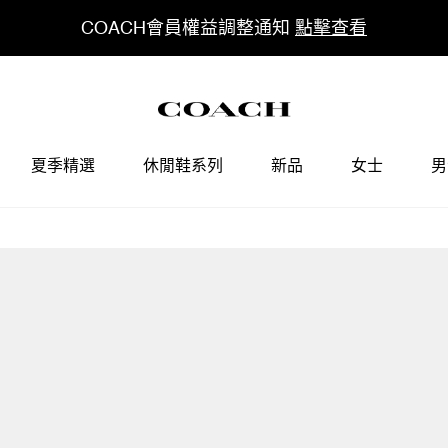
COACH會員權益調整通知
點擊查看
夏季精選
休閒鞋系列
新品
女士
男