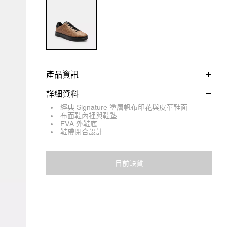
產品資訊
詳細資料
經典 Signature 塗層帆布印花與皮革鞋面
布面鞋內裡與鞋墊
EVA 外鞋底
鞋帶閉合設計
目前缺貨