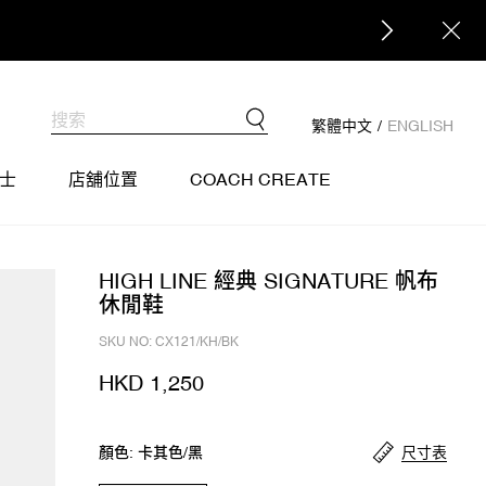
繁體中文
/
ENGLISH
士
店舖位置
COACH CREATE
HIGH LINE 經典 SIGNATURE 帆布
休閒鞋
SKU NO: CX121/KH/BK
HKD 1,250
尺寸表
顏色: 卡其色/黑