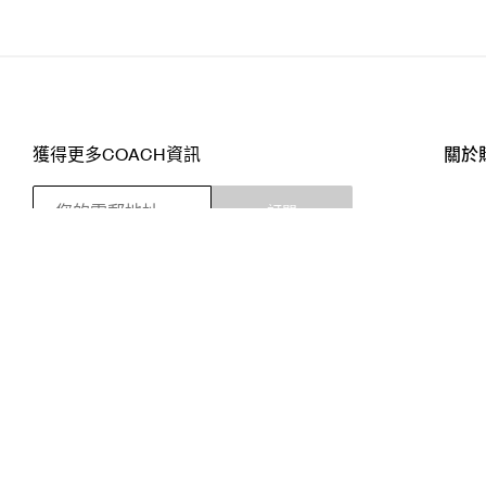
獲得更多COACH資訊
關於
訂閱
店舖
網站
關注我們