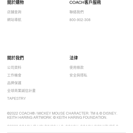
關於購物
COACH客戶服務
店舖查詢
聯絡我們
網站導航
800-902-308
關於我們
法律
公司資料
使用條款
工作機會
安全與隱私
品牌保護
全球商業誠信計畫
TAPESTRY
©2022 COACH® / MICKEY MOUSE CHARACTER: TM & © DISNEY.
KEITH HARING ARTWORK: © KEITH HARING FOUNDATION.
©2022 COACH IP HOLDINGS LLC. COACH, COACH SIGNATURE C
DESIGN, COACH & TAG DESIGN, COACH HORSE & CARRIAGE