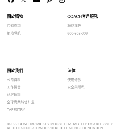
關於購物
COACH客戶服務
店舖查詢
聯絡我們
網站導航
800-902-308
關於我們
法律
公司資料
使用條款
工作機會
安全與隱私
品牌保護
全球商業誠信計畫
TAPESTRY
©2022 COACH® / MICKEY MOUSE CHARACTER: TM & © DISNEY.
KEITH HARING ARTWORK: © KEITH HARING FOUNDATION.