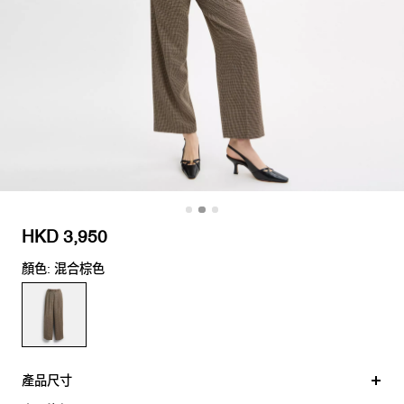
HKD 3,950
顏色: 混合棕色
產品尺寸