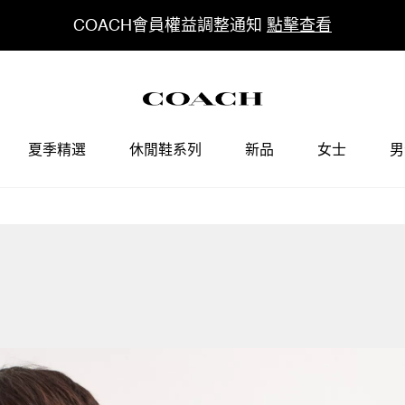
COACH會員權益調整通知
點擊查看
夏季精選
休閒鞋系列
新品
女士
男