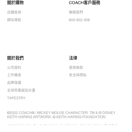
關於購物
COACH客戶服務
店舖查詢
聯絡我們
網站導航
800-902-308
關於我們
法律
公司資料
使用條款
工作機會
安全與隱私
品牌保護
全球商業誠信計畫
TAPESTRY
©2022 COACH® / MICKEY MOUSE CHARACTER: TM & © DISNEY.
KEITH HARING ARTWORK: © KEITH HARING FOUNDATION.
©2022 COACH IP HOLDINGS LLC. COACH, COACH SIGNATURE C
DESIGN, COACH & TAG DESIGN, COACH HORSE & CARRIAGE