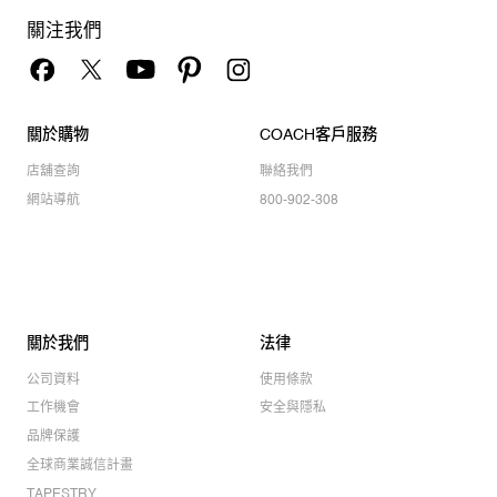
關注我們
關於購物
COACH客戶服務
店舖查詢
聯絡我們
網站導航
800-902-308
關於我們
法律
公司資料
使用條款
工作機會
安全與隱私
品牌保護
全球商業誠信計畫
TAPESTRY