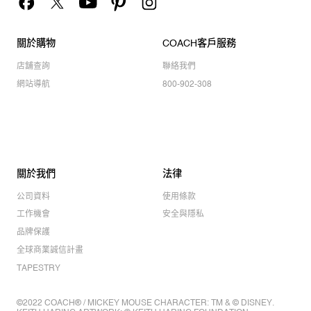
關於購物
COACH客戶服務
店舖查詢
聯絡我們
網站導航
800-902-308
關於我們
法律
公司資料
使用條款
工作機會
安全與隱私
品牌保護
全球商業誠信計畫
TAPESTRY
©2022 COACH® / MICKEY MOUSE CHARACTER: TM & © DISNEY.