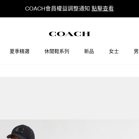
COACH會員權益調整通知
點擊查看
夏季精選
休閒鞋系列
新品
女士
男