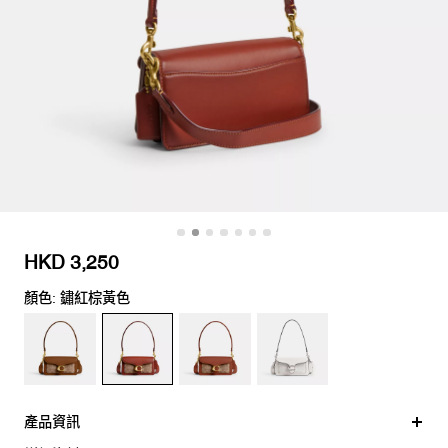
HKD 3,250
顏色: 鏽紅棕黃色
產品資訊