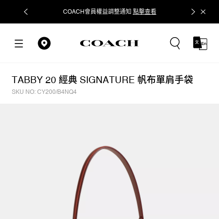
COACH會員權益調整通知
點擊查看
立即追蹤
TABBY 20 經典 SIGNATURE 帆布單肩手袋
SKU NO: CY200/B4NQ4