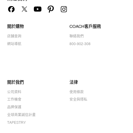
關於購物
COACH客戶服務
店舖查詢
聯絡我們
網站導航
800-902-308
關於我們
法律
公司資料
使用條款
工作機會
安全與隱私
品牌保護
全球商業誠信計畫
TAPESTRY