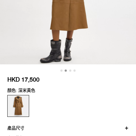
HKD 17,500
顏色: 深米黃色
產品尺寸