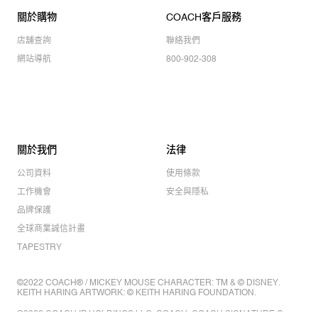
關於購物
COACH客戶服務
店舖查詢
聯絡我們
網站導航
800-902-308
關於我們
法律
公司資料
使用條款
工作機會
安全與隱私
品牌保護
全球商業誠信計畫
TAPESTRY
©2022 COACH® / MICKEY MOUSE CHARACTER: TM & © DISNEY.
KEITH HARING ARTWORK: © KEITH HARING FOUNDATION.
©2022 COACH IP HOLDINGS LLC. COACH, COACH SIGNATURE C