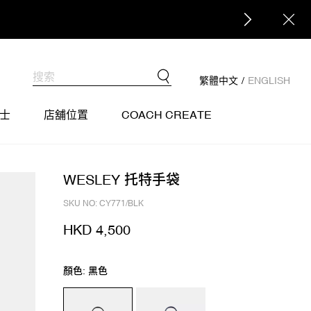
繁體中文
/
ENGLISH
士
店舖位置
COACH CREATE
WESLEY 托特手袋
SKU NO: CY771/BLK
HKD 4,500
顏色: 黑色