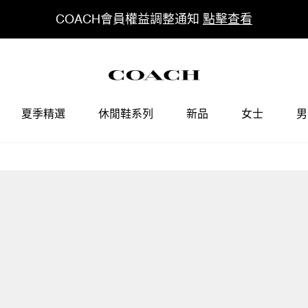
COACH會員權益調整通知
點擊查看
夏季精選
休閒鞋系列
新品
女士
男