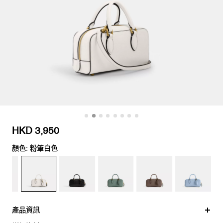
HKD 3,950
顏色: 粉筆白色
產品資訊