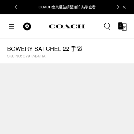
COACH會員權益調整通知
點擊查看
立即追蹤
BOWERY SATCHEL 22 手袋
SKU NO: CY917/B4/HA