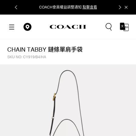
COACH會員權益調整通知
點擊查看
立即追蹤
CHAIN TABBY 鏈條單肩手袋
SKU NO: CY919/B4/HA