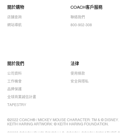
關於購物
COACH客戶服務
店舖查詢
聯絡我們
網站導航
800-902-308
關於我們
法律
公司資料
使用條款
工作機會
安全與隱私
品牌保護
全球商業誠信計畫
TAPESTRY
©2022 COACH® / MICKEY MOUSE CHARACTER: TM & © DISNEY.
KEITH HARING ARTWORK: © KEITH HARING FOUNDATION.
©2022 COACH IP HOLDINGS LLC. COACH, COACH SIGNATURE C