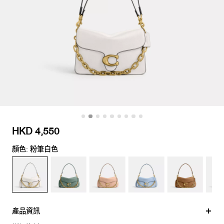
HKD 4,550
顏色: 粉筆白色
產品資訊