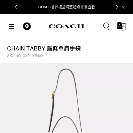
COACH會員權益調整通知
點擊查看
立即追蹤
CHAIN TABBY 鏈條單肩手袋
SKU NO: CY919/B4/OL