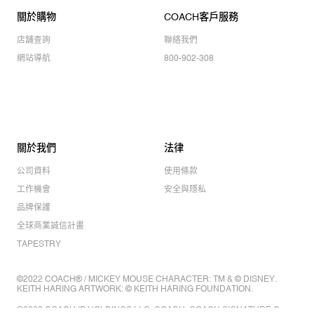
關於購物
COACH客戶服務
店舖查詢
聯絡我們
網站導航
800-902-308
關於我們
法律
公司資料
使用條款
工作機會
安全與隱私
品牌保護
全球商業誠信計畫
TAPESTRY
©2022 COACH® / MICKEY MOUSE CHARACTER: TM & © DISNEY.
KEITH HARING ARTWORK: © KEITH HARING FOUNDATION.
©2022 COACH IP HOLDINGS LLC. COACH, COACH SIGNATURE C