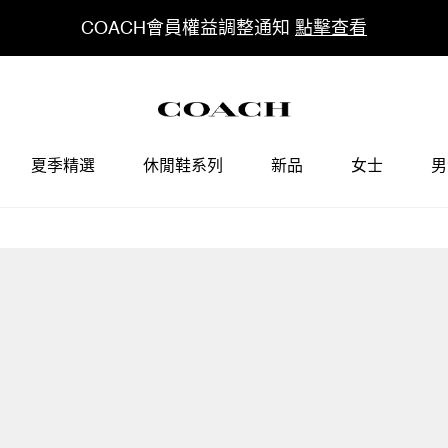
COACH會員權益調整通知
點擊查看
夏季精選
休閒鞋系列
新品
女士
男