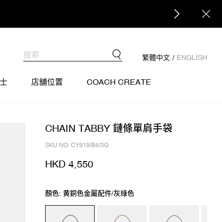
繁體中文
/
ENGLISH
士
店舖位置
COACH CREATE
CHAIN TABBY 鏈條單肩手袋
SKU NO: CY919/B4/SG
HKD 4,550
顏色: 黄銅色金屬配件/灰綠色