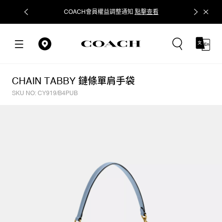
COACH會員權益調整通知
點擊查看
立即追蹤
CHAIN TABBY 鏈條單肩手袋
SKU NO: CY919/B4PUB