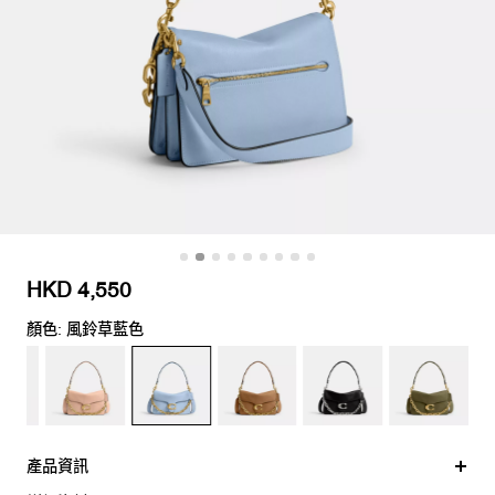
HKD 4,550
顏色: 風鈴草藍色
產品資訊