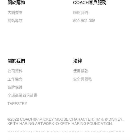
關於購物
COACH客戶服務
店舖查詢
聯絡我們
網站導航
800-902-308
關於我們
法律
公司資料
使用條款
工作機會
安全與隱私
品牌保護
全球商業誠信計畫
TAPESTRY
©2022 COACH® / MICKEY MOUSE CHARACTER: TM & © DISNEY.
KEITH HARING ARTWORK: © KEITH HARING FOUNDATION.
©2022 COACH IP HOLDINGS LLC. COACH, COACH SIGNATURE C
DESIGN, COACH & TAG DESIGN, COACH HORSE & CARRIAGE