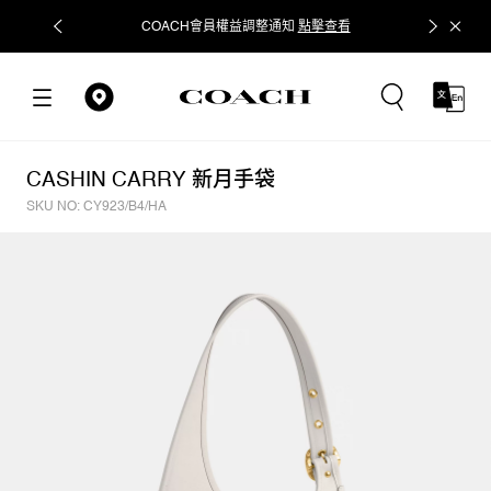
COACH會員權益調整通知
點擊查看
立即追蹤
CASHIN CARRY 新月手袋
SKU NO: CY923/B4/HA